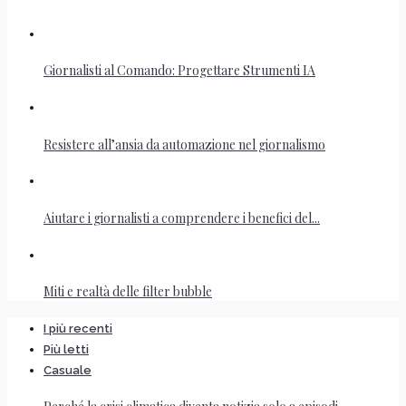
Giornalisti al Comando: Progettare Strumenti IA
Resistere all’ansia da automazione nel giornalismo
Aiutare i giornalisti a comprendere i benefici del...
Miti e realtà delle filter bubble
I più recenti
Più letti
Casuale