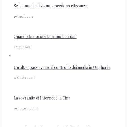
Se i comunicati stampa perdono rilevanza
29 Luglio 2014
Quando le storie si trovano tra i dati
1 Aprile 2015
Un altro passo verso il controllo dei media in Ungheria
17 Ottobre 2016
La sovranità di Internet e la Cina
29 Novembre 2016