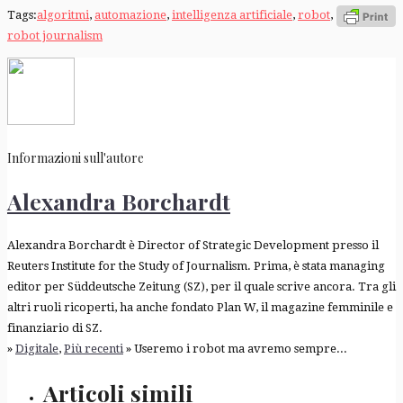
Tags:
algoritmi
,
automazione
,
intelligenza artificiale
,
robot
,
robot journalism
Informazioni sull'autore
Alexandra Borchardt
Alexandra Borchardt è Director of Strategic Development presso il
Reuters Institute for the Study of Journalism. Prima, è stata managing
editor per Süddeutsche Zeitung (SZ), per il quale scrive ancora. Tra gli
altri ruoli ricoperti, ha anche fondato Plan W, il magazine femminile e
finanziario di SZ.
»
Digitale
,
Più recenti
» Useremo i robot ma avremo sempre...
Articoli simili