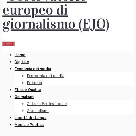
MENU
Home
Digitale
Economia dei media
Economia dei media
Editoria
Etica e Qualità
Giornalismi
Cultura Professionale
Giornalismi
Libertà di stampa
Media e Politica