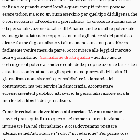
polizia o coprendo eventi locali e questi compiti minori possono
essere tediosi ma sono un buon esercizio per quel tipo di diligenza che
è così necessaria all’eccellenza giornalistica. La crescente automazione
e la personalizzazione basata sull’IA hanno anche un altro potenziale
svantaggio. Adattando troppo i contenuti agli interessi del pubblico,
alcune forme di giornalismo vitali ma meno attraenti potrebbero
facilmente venire messi da parte. Soccombere alle leggi di mercato
non è giornalismo.
Giornalismo di alta qualità
vuol dire anche
costringere il potere a rendere conto delle proprie azioni e far sì che i
cittadini si confrontino con gli aspetti meno piacevoli della vita. Il
giornalismo non esiste solo per soddisfare la domanda dei
consumatori, ma per servire la democrazia. Accontentare
eccessivamente il pubblico attraverso la personalizzazione sarà la
morte della libertà del giornalismo.
Come le redazioni dovrebbero abbracciare IA e automazione
Dove ci porta quindi tutto questo nel momento in cui iniziamo a
impiegare l’IA nel giornalismo? A cosa dovremmo prestare
attenzione nell’introdurre i “robot” in redazione? Per prima cosa,