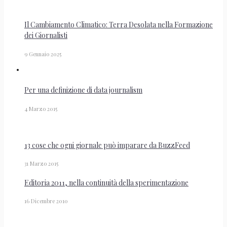
Il Cambiamento Climatico: Terra Desolata nella Formazione
dei Giornalisti
9 Gennaio 2025
Per una definizione di data journalism
4 Marzo 2015
13 cose che ogni giornale può imparare da BuzzFeed
31 Marzo 2015
Editoria 2011, nella continuità della sperimentazione
16 Dicembre 2010