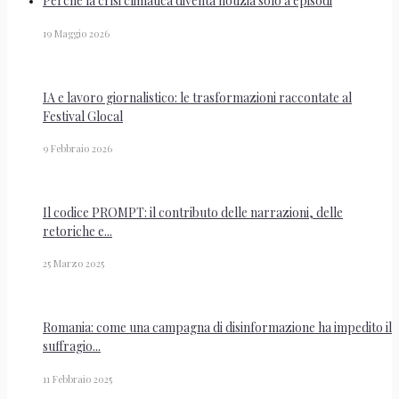
Perché la crisi climatica diventa notizia solo a episodi
19 Maggio 2026
IA e lavoro giornalistico: le trasformazioni raccontate al
Festival Glocal
9 Febbraio 2026
Il codice PROMPT: il contributo delle narrazioni, delle
retoriche e...
25 Marzo 2025
Romania: come una campagna di disinformazione ha impedito il
suffragio...
11 Febbraio 2025