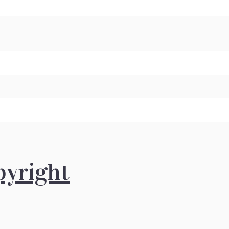
pyright