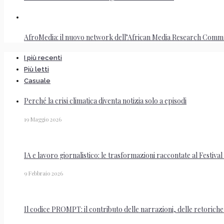
AfroMedia: il nuovo network dell’African Media Research Comm
I più recenti
Più letti
Casuale
Perché la crisi climatica diventa notizia solo a episodi
19 Maggio 2026
IA e lavoro giornalistico: le trasformazioni raccontate al Festival
9 Febbraio 2026
Il codice PROMPT: il contributo delle narrazioni, delle retoriche 