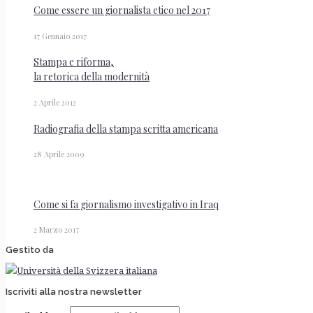
Come essere un giornalista etico nel 2017
17 Gennaio 2017
Stampa e riforma,
la retorica della modernità
2 Aprile 2012
Radiografia della stampa scritta americana
28 Aprile 2009
Come si fa giornalismo investigativo in Iraq
2 Marzo 2017
Gestito da
Iscriviti alla nostra newsletter