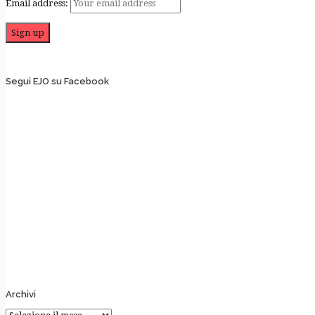
Email address:
Segui EJO su Facebook
Archivi
Archivi