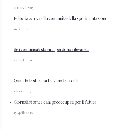
31 Marzo 2015
Editoria 2011, nella continuità della sperimentazione
16 Dicembre 2010
Se i comunicati stampa perdono rilevanza
29 Luglio 2014
Quando le storie si trovano tra i dati
1 Aprile 2015
Giornalisti americani preoccupati per il futuro
15 Aprile 2010