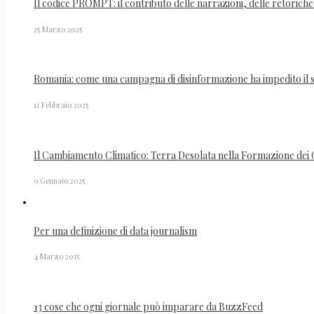
Il codice PROMPT: il contributo delle narrazioni, delle retoriche 
25 Marzo 2025
Romania: come una campagna di disinformazione ha impedito il su
11 Febbraio 2025
Il Cambiamento Climatico: Terra Desolata nella Formazione dei G
9 Gennaio 2025
Per una definizione di data journalism
4 Marzo 2015
13 cose che ogni giornale può imparare da BuzzFeed