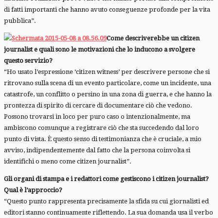
di fatti importanti che hanno avuto conseguenze profonde per la vita
pubblica”.
Come descriverebbe un citizen
journalist e quali sono le motivazioni che lo inducono a svolgere
questo servizio?
“Ho usato l’espressione ‘citizen witness’ per descrivere persone che si
ritrovano sulla scena di un evento particolare, come un incidente, una
catastrofe, un conflitto o persino in una zona di guerra, e che hanno la
prontezza di spirito di cercare di documentare ciò che vedono.
Possono trovarsi in loco per puro caso o intenzionalmente, ma
ambiscono comunque a registrare ciò che sta succedendo dal loro
punto di vista. È questo senso di testimonianza che è cruciale, a mio
avviso, indipendentemente dal fatto che la persona coinvolta si
identifichi o meno come citizen journalist”.
Gli organi di stampa e i redattori come gestiscono i citizen journalist?
Qual è l’approccio?
“Questo punto rappresenta precisamente la sfida su cui giornalisti ed
editori stanno continuamente riflettendo. La sua domanda usa il verbo