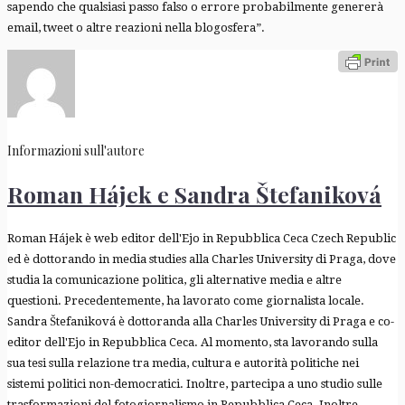
sapendo che qualsiasi passo falso o errore probabilmente genererà
email, tweet o altre reazioni nella blogosfera”.
Informazioni sull'autore
Roman Hájek e Sandra Štefaniková
Roman Hájek è web editor dell'Ejo in Repubblica Ceca Czech Republic
ed è dottorando in media studies alla Charles University di Praga, dove
studia la comunicazione politica, gli alternative media e altre
questioni. Precedentemente, ha lavorato come giornalista locale.
Sandra Štefaniková è dottoranda alla Charles University di Praga e co-
editor dell'Ejo in Repubblica Ceca. Al momento, sta lavorando sulla
sua tesi sulla relazione tra media, cultura e autorità politiche nei
sistemi politici non-democratici. Inoltre, partecipa a uno studio sulle
trasformazioni del fotogiornalismo in Repubblica Ceca. Inoltre,