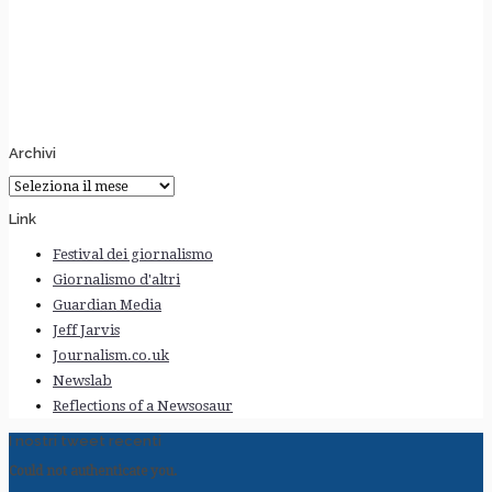
Archivi
Archivi
Link
Festival dei giornalismo
Giornalismo d'altri
Guardian Media
Jeff Jarvis
Journalism.co.uk
Newslab
Reflections of a Newsosaur
I nostri tweet recenti
Could not authenticate you.