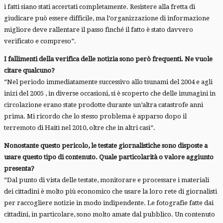
i fatti siano stati accertati completamente. Resistere alla fretta di
giudicare può essere difficile, ma l’organizzazione di informazione
migliore deve rallentare il passo finché il fatto è stato davvero
verificato e compreso”.
I fallimenti della verifica delle notizia sono però frequenti. Ne vuole
citare qualcuno?
“Nel periodo immediatamente successivo allo tsunami del 2004 e agli
inizi del 2005 , in diverse occasioni, si è scoperto che delle immagini in
circolazione erano state prodotte durante un’altra catastrofe anni
prima. Mi ricordo che lo stesso problema è apparso dopo il
terremoto di Haiti nel 2010, oltre che in altri casi”.
Nonostante questo pericolo, le testate giornalistiche sono disposte a
usare questo tipo di contenuto. Quale particolarità o valore aggiunto
presenta?
“Dal punto di vista delle testate, monitorare e processare i materiali
dei cittadini è molto più economico che usare la loro rete di giornalisti
per raccogliere notizie in modo indipendente. Le fotografie fatte dai
cittadini, in particolare, sono molto amate dal pubblico. Un contenuto