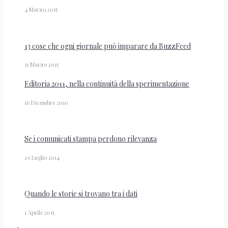
4 Marzo 2015
13 cose che ogni giornale può imparare da BuzzFeed
31 Marzo 2015
Editoria 2011, nella continuità della sperimentazione
16 Dicembre 2010
Se i comunicati stampa perdono rilevanza
29 Luglio 2014
Quando le storie si trovano tra i dati
1 Aprile 2015