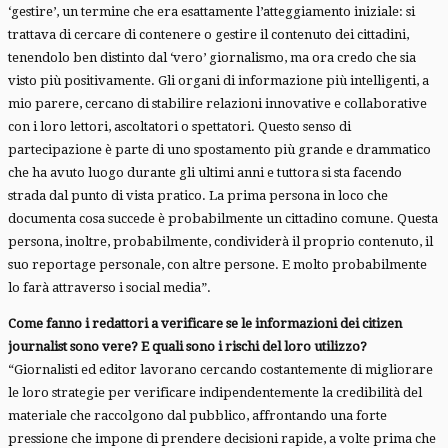
‘gestire’, un termine che era esattamente l’atteggiamento iniziale: si
trattava di cercare di contenere o gestire il contenuto dei cittadini,
tenendolo ben distinto dal ‘vero’ giornalismo, ma ora credo che sia
visto più positivamente. Gli organi di informazione più intelligenti, a
mio parere, cercano di stabilire relazioni innovative e collaborative
con i loro lettori, ascoltatori o spettatori. Questo senso di
partecipazione è parte di uno spostamento più grande e drammatico
che ha avuto luogo durante gli ultimi anni e tuttora si sta facendo
strada dal punto di vista pratico. La prima persona in loco che
documenta cosa succede è probabilmente un cittadino comune. Questa
persona, inoltre, probabilmente, condividerà il proprio contenuto, il
suo reportage personale, con altre persone. E molto probabilmente
lo farà attraverso i social media”.
Come fanno i redattori a verificare se le informazioni dei citizen
journalist sono vere? E quali sono i rischi del loro utilizzo?
“Giornalisti ed editor lavorano cercando costantemente di migliorare
le loro strategie per verificare indipendentemente la credibilità del
materiale che raccolgono dal pubblico, affrontando una forte
pressione che impone di prendere decisioni rapide, a volte prima che