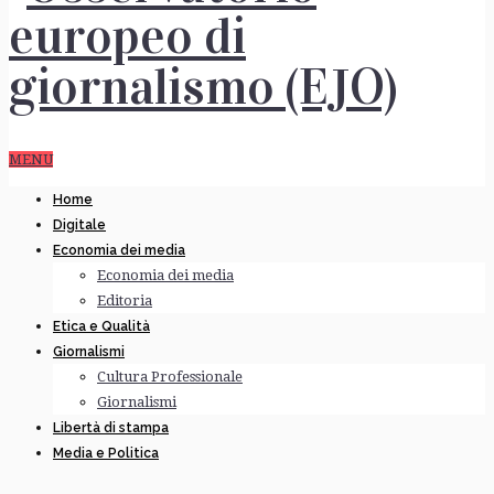
MENU
Home
Digitale
Economia dei media
Economia dei media
Editoria
Etica e Qualità
Giornalismi
Cultura Professionale
Giornalismi
Libertà di stampa
Media e Politica