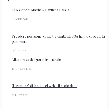
La lezione di Matthew Caruana Galizia
10 Aprile 2019
Prendere posizione: come tre emittenti USA hanno coperto la
pandemia
13 Ottobre 2020
Alla ricerca del giornalista ideale
20 Ottobre 2008
Il “rumore” di fondo del web e il ruolo del...
26 Maggio 2015