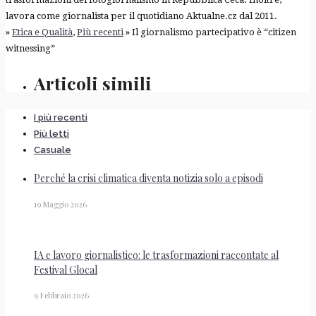
lavora come giornalista per il quotidiano Aktualne.cz dal 2011.
»
Etica e Qualità
,
Più recenti
» Il giornalismo partecipativo è “citizen
witnessing”
Articoli simili
I più recenti
Più letti
Casuale
Perché la crisi climatica diventa notizia solo a episodi
19 Maggio 2026
IA e lavoro giornalistico: le trasformazioni raccontate al
Festival Glocal
9 Febbraio 2026