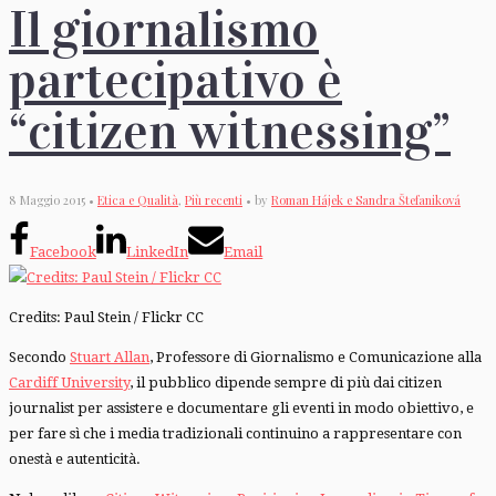
Il giornalismo
partecipativo è
“citizen witnessing”
8 Maggio 2015 •
Etica e Qualità
,
Più recenti
• by
Roman Hájek e Sandra Štefaniková
Facebook
LinkedIn
Email
Credits: Paul Stein / Flickr CC
Secondo
Stuart Allan
, Professore di Giornalismo e Comunicazione alla
Cardiff University
, il pubblico dipende sempre di più dai citizen
journalist per assistere e documentare gli eventi in modo obiettivo, e
per fare sì che i media tradizionali continuino a rappresentare con
onestà e autenticità.