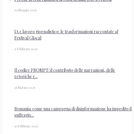
19 Maggio 2026
IA e lavoro giornalistico: le trasformazioni raccontate al
Festival Glocal
9 Febbraio 2026
Il codice PROMPT: il contributo delle narrazioni, delle
retoriche e...
25 Marzo 2025
Romania: come una campagna di disinformazione ha impedito il
suffragio...
11 Febbraio 2025