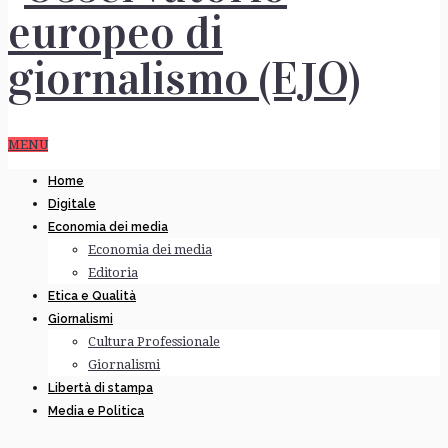
MENU
Home
Digitale
Economia dei media
Economia dei media
Editoria
Etica e Qualità
Giornalismi
Cultura Professionale
Giornalismi
Libertà di stampa
Media e Politica