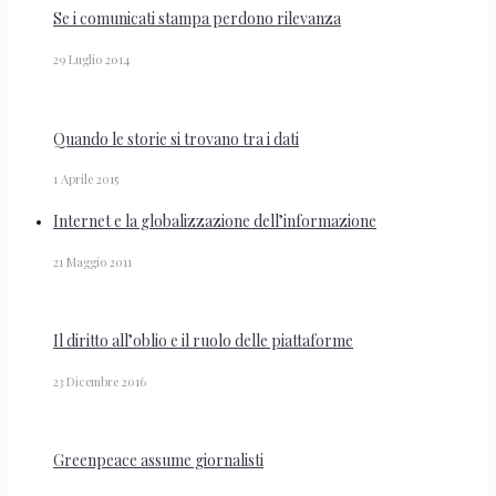
Se i comunicati stampa perdono rilevanza
29 Luglio 2014
Quando le storie si trovano tra i dati
1 Aprile 2015
Internet e la globalizzazione dell’informazione
21 Maggio 2011
Il diritto all’oblio e il ruolo delle piattaforme
23 Dicembre 2016
Greenpeace assume giornalisti