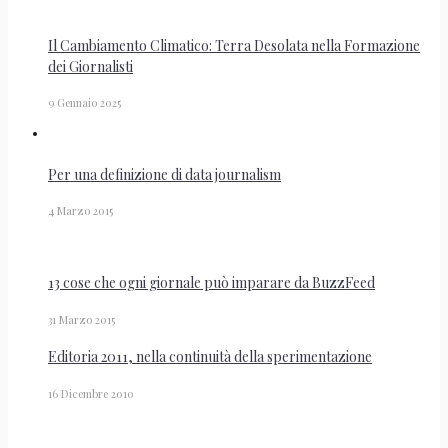
Il Cambiamento Climatico: Terra Desolata nella Formazione
dei Giornalisti
9 Gennaio 2025
Per una definizione di data journalism
4 Marzo 2015
13 cose che ogni giornale può imparare da BuzzFeed
31 Marzo 2015
Editoria 2011, nella continuità della sperimentazione
16 Dicembre 2010