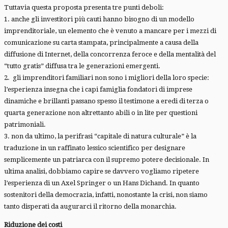
Tuttavia questa proposta presenta tre punti deboli:
1. anche gli investitori più cauti hanno bisogno di un modello
imprenditoriale, un elemento che è venuto a mancare per i mezzi di
comunicazione su carta stampata, principalmente a causa della
diffusione di Internet, della concorrenza feroce e della mentalità del
“tutto gratis” diffusa tra le generazioni emergenti.
2. gli imprenditori familiari non sono i migliori della loro specie:
l’esperienza insegna che i capi famiglia fondatori di imprese
dinamiche e brillanti passano spesso il testimone a eredi di terza o
quarta generazione non altrettanto abili o in lite per questioni
patrimoniali.
3. non da ultimo, la perifrasi “capitale di natura culturale” è la
traduzione in un raffinato lessico scientifico per designare
semplicemente un patriarca con il supremo potere decisionale. In
ultima analisi, dobbiamo capire se davvero vogliamo ripetere
l’esperienza di un Axel Springer o un Hans Dichand. In quanto
sostenitori della democrazia, infatti, nonostante la crisi, non siamo
tanto disperati da augurarci il ritorno della monarchia.
Riduzione dei costi