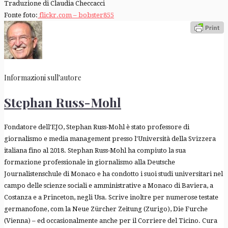
Traduzione di Claudia Checcacci
Fonte foto:
flickr.com – bobster855
Informazioni sull'autore
Stephan Russ-Mohl
Fondatore dell'EJO, Stephan Russ-Mohl è stato professore di
giornalismo e media management presso l'Università della Svizzera
italiana fino al 2018. Stephan Russ-Mohl ha compiuto la sua
formazione professionale in giornalismo alla Deutsche
Journalistenschule di Monaco e ha condotto i suoi studi universitari nel
campo delle scienze sociali e amministrative a Monaco di Baviera, a
Costanza e a Princeton, negli Usa. Scrive inoltre per numerose testate
germanofone, com la Neue Zürcher Zeitung (Zurigo), Die Furche
(Vienna) – ed occasionalmente anche per il Corriere del Ticino. Cura