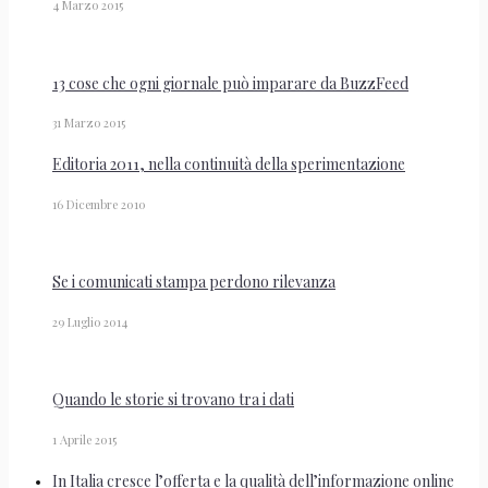
4 Marzo 2015
13 cose che ogni giornale può imparare da BuzzFeed
31 Marzo 2015
Editoria 2011, nella continuità della sperimentazione
16 Dicembre 2010
Se i comunicati stampa perdono rilevanza
29 Luglio 2014
Quando le storie si trovano tra i dati
1 Aprile 2015
In Italia cresce l’offerta e la qualità dell’informazione online