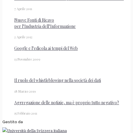
7 Aprile 2011
Nuove Fonti di Ricavo
per l’Industria dell’Informazione
2 Aprile 2012
Google e l’edicola ai tempi del Web
13 Novembre 2009
Il ruolo del whistleblowing nella società dei dati
18 Marzo 2019
Aggregazione delle notizie, ma è proprio tutto negativo?
15 Febbraio 2011
Gestito da