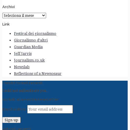
Archivi
Archivi
Link
Festival dei giornalismo
Giornalismo d'altri
Guardian Media
Jeff Jarvis
Journalism.co.uk
Newslab
Reflections of a Newsosaur
I nostri tweet recenti
Could not authenticate you.
Iscriviti alla nostra newsletter
Email address:
Articoli recenti