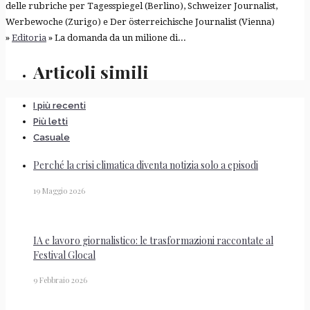
delle rubriche per Tagesspiegel (Berlino), Schweizer Journalist,
Werbewoche (Zurigo) e Der österreichische Journalist (Vienna)
»
Editoria
» La domanda da un milione di...
Articoli simili
I più recenti
Più letti
Casuale
Perché la crisi climatica diventa notizia solo a episodi
19 Maggio 2026
IA e lavoro giornalistico: le trasformazioni raccontate al
Festival Glocal
9 Febbraio 2026