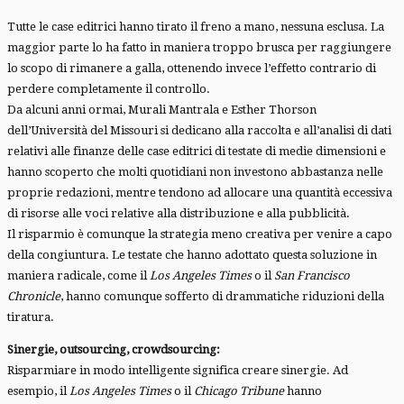
Tutte le case editrici hanno tirato il freno a mano, nessuna esclusa. La
maggior parte lo ha fatto in maniera troppo brusca per raggiungere
lo scopo di rimanere a galla, ottenendo invece l’effetto contrario di
perdere completamente il controllo.
Da alcuni anni ormai, Murali Mantrala e Esther Thorson
dell’Università del Missouri si dedicano alla raccolta e all’analisi di dati
relativi alle finanze delle case editrici di testate di medie dimensioni e
hanno scoperto che molti quotidiani non investono abbastanza nelle
proprie redazioni, mentre tendono ad allocare una quantità eccessiva
di risorse alle voci relative alla distribuzione e alla pubblicità.
Il risparmio è comunque la strategia meno creativa per venire a capo
della congiuntura. Le testate che hanno adottato questa soluzione in
maniera radicale, come il
Los Angeles Times
o il
San Francisco
Chronicle
, hanno comunque sofferto di drammatiche riduzioni della
tiratura.
Sinergie, outsourcing, crowdsourcing:
Risparmiare in modo intelligente significa creare sinergie. Ad
esempio, il
Los Angeles Times
o il
Chicago Tribune
hanno