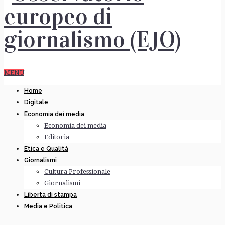
MENU
Home
Digitale
Economia dei media
Economia dei media
Editoria
Etica e Qualità
Giornalismi
Cultura Professionale
Giornalismi
Libertà di stampa
Media e Politica