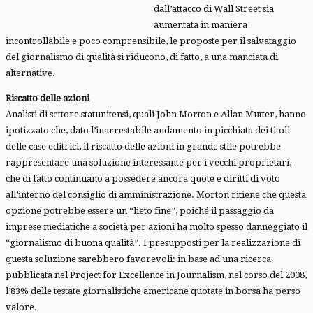
dall’attacco di Wall Street sia
aumentata in maniera
incontrollabile e poco comprensibile, le proposte per il salvataggio
del giornalismo di qualità si riducono, di fatto, a una manciata di
alternative.
Riscatto delle azioni
Analisti di settore statunitensi, quali John Morton e Allan Mutter, hanno
ipotizzato che, dato l’inarrestabile andamento in picchiata dei titoli
delle case editrici, il riscatto delle azioni in grande stile potrebbe
rappresentare una soluzione interessante per i vecchi proprietari,
che di fatto continuano a possedere ancora quote e diritti di voto
all’interno del consiglio di amministrazione. Morton ritiene che questa
opzione potrebbe essere un “lieto fine”, poiché il passaggio da
imprese mediatiche a società per azioni ha molto spesso danneggiato il
“giornalismo di buona qualità”. I presupposti per la realizzazione di
questa soluzione sarebbero favorevoli: in base ad una ricerca
pubblicata nel Project for Excellence in Journalism, nel corso del 2008,
l’83% delle testate giornalistiche americane quotate in borsa ha perso
valore.