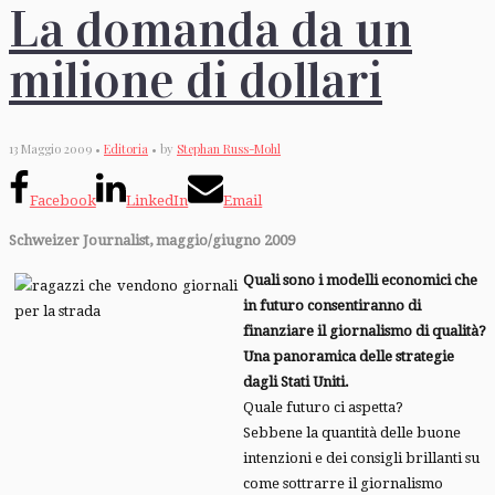
La domanda da un
milione di dollari
13 Maggio 2009 •
Editoria
• by
Stephan Russ-Mohl
Facebook
LinkedIn
Email
Schweizer Journalist, maggio/giugno 2009
Quali sono i modelli economici che
in futuro consentiranno di
finanziare il giornalismo di qualità?
Una panoramica delle strategie
dagli Stati Uniti.
Quale futuro ci aspetta?
Sebbene la quantità delle buone
intenzioni e dei consigli brillanti su
come sottrarre il giornalismo