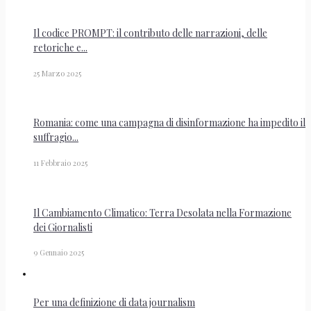
Il codice PROMPT: il contributo delle narrazioni, delle
retoriche e...
25 Marzo 2025
Romania: come una campagna di disinformazione ha impedito il
suffragio...
11 Febbraio 2025
Il Cambiamento Climatico: Terra Desolata nella Formazione
dei Giornalisti
9 Gennaio 2025
Per una definizione di data journalism