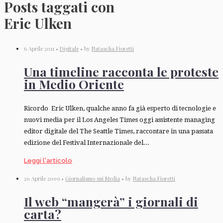
Posts taggati con
Eric Ulken
6 Aprile 2011 •
Digitale
• by
Natascha Fioretti
Una timeline racconta le proteste
in Medio Oriente
Ricordo Eric Ulken, qualche anno fa già esperto di tecnologie e
nuovi media per il Los Angeles Times oggi assistente managing
editor digitale del The Seattle Times, raccontare in una passata
edizione del Festival Internazionale del...
Leggi l'articolo
20 Aprile 2009 •
Giornalismo sui Media
• by
Natascha Fioretti
Il web “mangerà” i giornali di
carta?