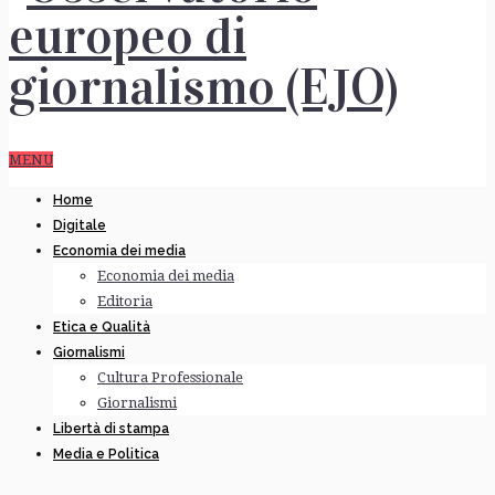
MENU
Home
Digitale
Economia dei media
Economia dei media
Editoria
Etica e Qualità
Giornalismi
Cultura Professionale
Giornalismi
Libertà di stampa
Media e Politica