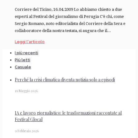
Corriere del Ticino, 16.04.2009 Lo abbiamo chiesto a due
esperti al Festival del giornalismo di Perugia C’è chi, come
Sergio Romano, noto editorialista del Corriere della Sera e
collaboratore della nostra testata, si augura che il...
Leggi l'articolo
I più recenti
Più letti
Casuale
Perché la crisi climatica diventa notizia solo a episodi
19 Maggio 2026
IA e lavoro giornalistico: le trasformazioni raccontate al
Festival Glocal
9 Febbraio 2026