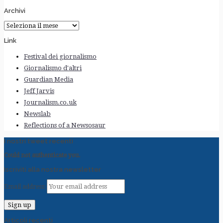
Archivi
Archivi
Link
Festival dei giornalismo
Giornalismo d'altri
Guardian Media
Jeff Jarvis
Journalism.co.uk
Newslab
Reflections of a Newsosaur
I nostri tweet recenti
Could not authenticate you.
Iscriviti alla nostra newsletter
Email address:
Articoli recenti