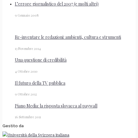
L’errore giornalistico del 2007 (e molti altri)
9 Gennaio 2008
Re-inventare le redazioni: ambienti, cultura e strumenti
13 Novembre 2014
Una questione di credibilità
4 Ottobre 2010
Il futuro della TV pubblica
9 Ottobre 2012
Piano Media: la risposta slovacca al paywall
16 Settembre 2011
Gestito da