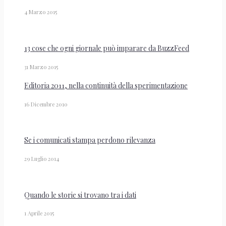
4 Marzo 2015
13 cose che ogni giornale può imparare da BuzzFeed
31 Marzo 2015
Editoria 2011, nella continuità della sperimentazione
16 Dicembre 2010
Se i comunicati stampa perdono rilevanza
29 Luglio 2014
Quando le storie si trovano tra i dati
1 Aprile 2015