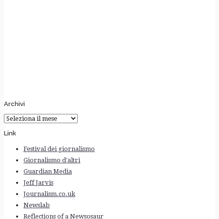
Archivi
Archivi
Link
Festival dei giornalismo
Giornalismo d'altri
Guardian Media
Jeff Jarvis
Journalism.co.uk
Newslab
Reflections of a Newsosaur