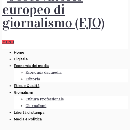
MENU
Home
Digitale
Economia dei media
Economia dei media
Editoria
Etica e Qualità
Giornalismi
Cultura Professionale
Giornalismi
Libertà di stampa
Media e Politica