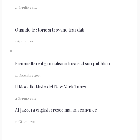
29 Luglio 2014
Quando le storie si trovano tra i dati
1 Aprile 2015
Riconnettere il giornalismo locale al suo pubblico
12 Dicembre 2019
Il Modello Misto del New York Times
4 Giugno 2012
Al Jazeera english cresce ma non convince
15 Giugno 2011