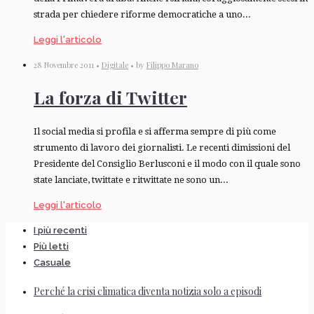
strada per chiedere riforme democratiche a uno...
Leggi l'articolo
28 Novembre 2011 •
Digitale
• by
Filippo Marano
La forza di Twitter
Il social media si profila e si afferma sempre di più come
strumento di lavoro dei giornalisti. Le recenti dimissioni del
Presidente del Consiglio Berlusconi e il modo con il quale sono
state lanciate, twittate e ritwittate ne sono un...
Leggi l'articolo
I più recenti
Più letti
Casuale
Perché la crisi climatica diventa notizia solo a episodi