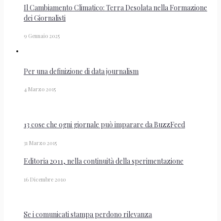
Il Cambiamento Climatico: Terra Desolata nella Formazione
dei Giornalisti
9 Gennaio 2025
Per una definizione di data journalism
4 Marzo 2015
13 cose che ogni giornale può imparare da BuzzFeed
31 Marzo 2015
Editoria 2011, nella continuità della sperimentazione
16 Dicembre 2010
Se i comunicati stampa perdono rilevanza