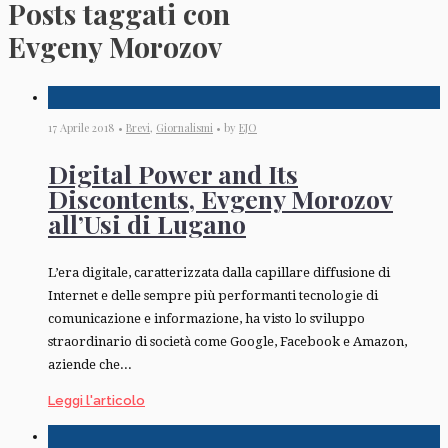
Posts taggati con
Evgeny Morozov
17 Aprile 2018 •
Brevi
,
Giornalismi
• by
EJO
Digital Power and Its
Discontents, Evgeny Morozov
all’Usi di Lugano
L’era digitale, caratterizzata dalla capillare diffusione di
Internet e delle sempre più performanti tecnologie di
comunicazione e informazione, ha visto lo sviluppo
straordinario di società come Google, Facebook e Amazon,
aziende che...
Leggi l'articolo