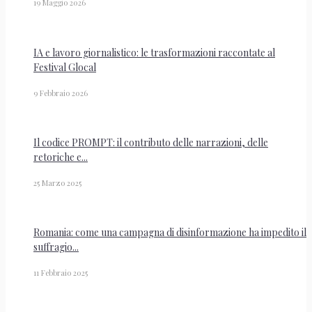
19 Maggio 2026
IA e lavoro giornalistico: le trasformazioni raccontate al
Festival Glocal
9 Febbraio 2026
Il codice PROMPT: il contributo delle narrazioni, delle
retoriche e...
25 Marzo 2025
Romania: come una campagna di disinformazione ha impedito il
suffragio...
11 Febbraio 2025