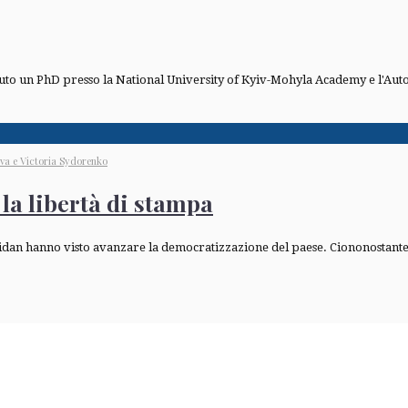
tenuto un PhD presso la National University of Kyiv-Mohyla Academy e l'A
va e Victoria Sydorenko
la libertà di stampa
aidan hanno visto avanzare la democratizzazione del paese. Ciononostante, 