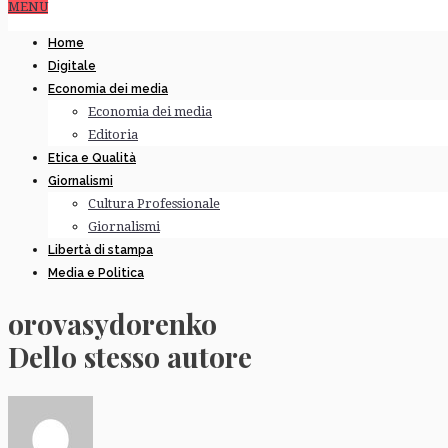
MENU
Home
Digitale
Economia dei media
Economia dei media
Editoria
Etica e Qualità
Giornalismi
Cultura Professionale
Giornalismi
Libertà di stampa
Media e Politica
orovasydorenko
Dello stesso autore