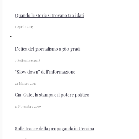
Quando le storie si trovano tra i dati
1 Aprile 2015
L’etica del giornalismo a 360 gradi
7 Settembre 2018
“Slow down” dell’informazione
22 Marzo 2011
Cia-Gate, la stampa e il potere politico
11 Novembre 2005
Sulle tracce della propaganda in Ucraina