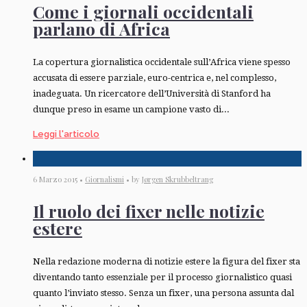
Come i giornali occidentali
parlano di Africa
La copertura giornalistica occidentale sull’Africa viene spesso
accusata di essere parziale, euro-centrica e, nel complesso,
inadeguata. Un ricercatore dell’Università di Stanford ha
dunque preso in esame un campione vasto di...
Leggi l'articolo
6 Marzo 2015 •
Giornalismi
• by
Jørgen Skrubbeltrang
Il ruolo dei fixer nelle notizie
estere
Nella redazione moderna di notizie estere la figura del fixer sta
diventando tanto essenziale per il processo giornalistico quasi
quanto l’inviato stesso. Senza un fixer, una persona assunta dal