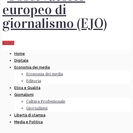
MENU
Home
Digitale
Economia dei media
Economia dei media
Editoria
Etica e Qualità
Giornalismi
Cultura Professionale
Giornalismi
Libertà di stampa
Media e Politica