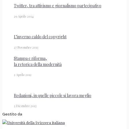
Twitter, tra attivismo e giornalismo partecipativo
29 Aprile 2014
L’inverno caldo del copyright
27 Novembre 2013
Stampa e riforma,
la retorica della modernità
2 Aprile 2012
Redazioni, in quelle piccole si lavora meglio
2 Dicembre 2013
Gestito da