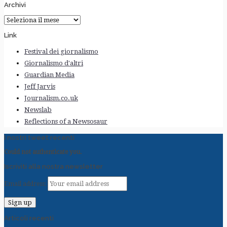
Archivi
Archivi
Link
Festival dei giornalismo
Giornalismo d'altri
Guardian Media
Jeff Jarvis
Journalism.co.uk
Newslab
Reflections of a Newsosaur
I nostri tweet recenti
Could not authenticate you.
Iscriviti alla nostra newsletter
Email address:
Articoli recenti