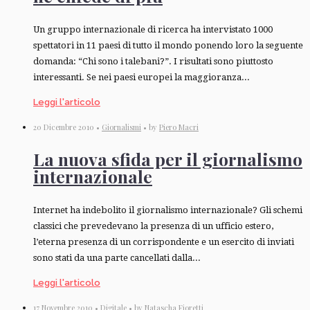
Un gruppo internazionale di ricerca ha intervistato 1000
spettatori in 11 paesi di tutto il mondo ponendo loro la seguente
domanda: “Chi sono i talebani?”. I risultati sono piuttosto
interessanti. Se nei paesi europei la maggioranza...
Leggi l'articolo
20 Dicembre 2010 •
Giornalismi
• by
Piero Macri
La nuova sfida per il giornalismo
internazionale
Internet ha indebolito il giornalismo internazionale? Gli schemi
classici che prevedevano la presenza di un ufficio estero,
l’eterna presenza di un corrispondente e un esercito di inviati
sono stati da una parte cancellati dalla...
Leggi l'articolo
17 Novembre 2010 •
Digitale
• by
Natascha Fioretti