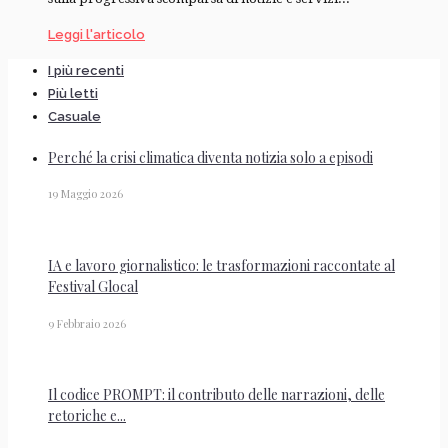
Leggi l'articolo
I più recenti
Più letti
Casuale
Perché la crisi climatica diventa notizia solo a episodi
19 Maggio 2026
IA e lavoro giornalistico: le trasformazioni raccontate al
Festival Glocal
9 Febbraio 2026
Il codice PROMPT: il contributo delle narrazioni, delle
retoriche e...