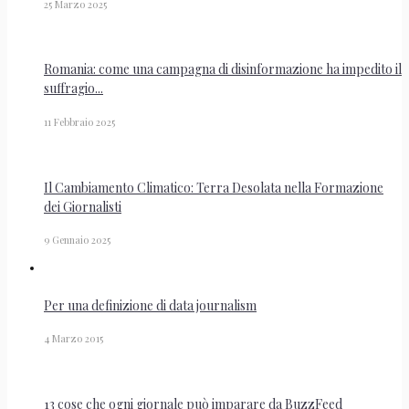
25 Marzo 2025
Romania: come una campagna di disinformazione ha impedito il
suffragio...
11 Febbraio 2025
Il Cambiamento Climatico: Terra Desolata nella Formazione
dei Giornalisti
9 Gennaio 2025
Per una definizione di data journalism
4 Marzo 2015
13 cose che ogni giornale può imparare da BuzzFeed