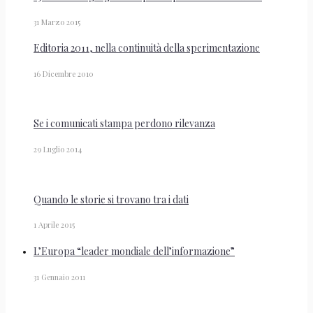
31 Marzo 2015
Editoria 2011, nella continuità della sperimentazione
16 Dicembre 2010
Se i comunicati stampa perdono rilevanza
29 Luglio 2014
Quando le storie si trovano tra i dati
1 Aprile 2015
L’Europa “leader mondiale dell’informazione”
31 Gennaio 2011