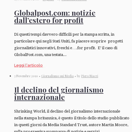
Globalpost.com: notizie
dall’estero for profit
Di questi tempi davvero difficili per la stampa scritta, in
particolare qui negli Stati Uniti, fa piacere scoprire progetti
giornalistici innovativi, freschi e….for profit. E’ il caso di
GlobalPost.com, una testata...
Leggi l'articolo
3 Novembre 2010 •
Giornalismo sui Media
• by
Piero Macri
Il declino del giornalismo
internazionale
Shrinking World, il declino del giornalismo internazionale
nella stampa britannica, è questo il titolo dello studio pubblicato
in questi giorni da Media Standard Trust, autore Martin Moore,
sulla progressiva scomparsa di notizie e servizi...