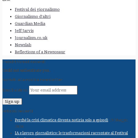
Festival dei giornalismo
Giornalismo d'altri
Guardian Media
Jeff Jarvis
Journalism.co.uk
Newslab
Reflections of a Newsosaur
I nostri tweet recenti
Could not authenticate you.
Iscriviti alla nostra newsletter
Email address:
Articoli recenti
Perché la crisi climatica diventa notizia solo a episodi
19 Maggio
2026
IA e lavoro giornalistico: le trasformazioni raccontate al Festival