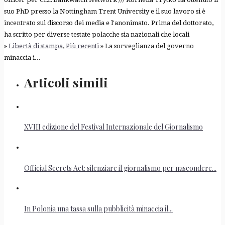
suo PhD presso la Nottingham Trent University e il suo lavoro si è
incentrato sul discorso dei media e l'anonimato. Prima del dottorato,
ha scritto per diverse testate polacche sia nazionali che locali
»
Libertà di stampa
,
Più recenti
» La sorveglianza del governo
minaccia i...
Articoli simili
XVIII edizione del Festival Internazionale del Giornalismo
Official Secrets Act: silenziare il giornalismo per nascondere...
In Polonia una tassa sulla pubblicità minaccia il...