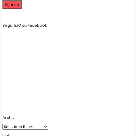
Segui EJO su Facebook
Archivi
Archivi
Link