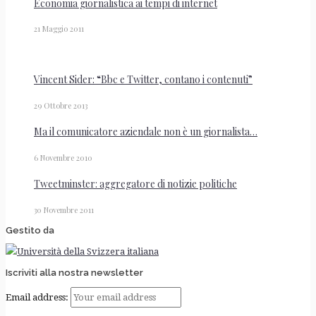
Economia giornalistica ai tempi di internet
21 Maggio 2011
Vincent Sider: “Bbc e Twitter, contano i contenuti”
29 Ottobre 2013
Ma il comunicatore aziendale non è un giornalista…
6 Novembre 2010
Tweetminster: aggregatore di notizie politiche
30 Novembre 2011
Gestito da
Iscriviti alla nostra newsletter
Email address: