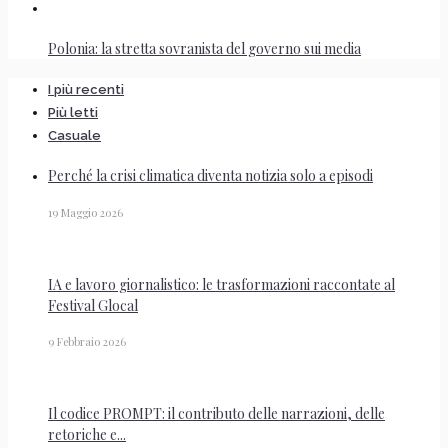
Polonia: la stretta sovranista del governo sui media
I più recenti
Più letti
Casuale
Perché la crisi climatica diventa notizia solo a episodi
19 Maggio 2026
IA e lavoro giornalistico: le trasformazioni raccontate al
Festival Glocal
9 Febbraio 2026
Il codice PROMPT: il contributo delle narrazioni, delle
retoriche e...