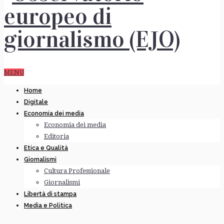
MENU
Home
Digitale
Economia dei media
Economia dei media
Editoria
Etica e Qualità
Giornalismi
Cultura Professionale
Giornalismi
Libertà di stampa
Media e Politica