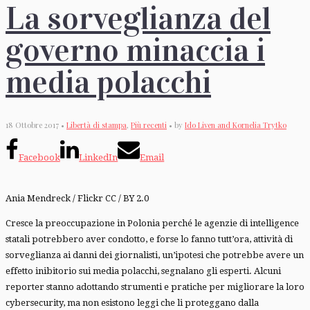
La sorveglianza del
governo minaccia i
media polacchi
18 Ottobre 2017 •
Libertà di stampa
,
Più recenti
• by
Ido Liven and Kornelia Trytko
Facebook
LinkedIn
Email
Ania Mendreck / Flickr CC / BY 2.0
Cresce la preoccupazione in Polonia perché le agenzie di intelligence
statali potrebbero aver condotto, e forse lo fanno tutt’ora, attività di
sorveglianza ai danni dei giornalisti, un’ipotesi che potrebbe avere un
effetto inibitorio sui media polacchi, segnalano gli esperti. Alcuni
reporter stanno adottando strumenti e pratiche per migliorare la loro
cybersecurity, ma non esistono leggi che li proteggano dalla