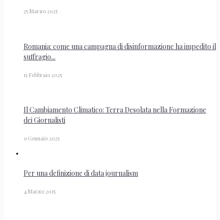
25 Marzo 2025
Romania: come una campagna di disinformazione ha impedito il
suffragio...
11 Febbraio 2025
Il Cambiamento Climatico: Terra Desolata nella Formazione
dei Giornalisti
9 Gennaio 2025
Per una definizione di data journalism
4 Marzo 2015