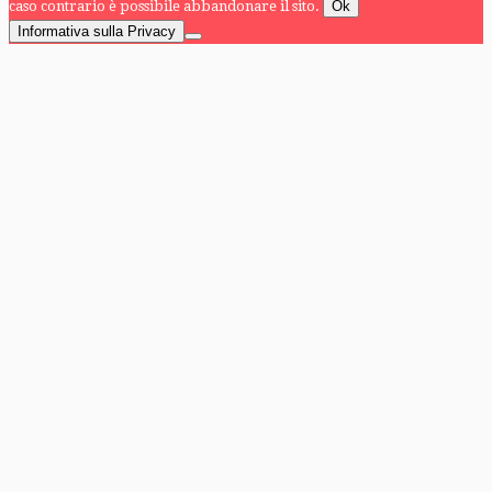
caso contrario è possibile abbandonare il sito.
Ok
Informativa sulla Privacy