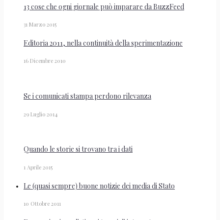
13 cose che ogni giornale può imparare da BuzzFeed
31 Marzo 2015
Editoria 2011, nella continuità della sperimentazione
16 Dicembre 2010
Se i comunicati stampa perdono rilevanza
29 Luglio 2014
Quando le storie si trovano tra i dati
1 Aprile 2015
Le (quasi sempre) buone notizie dei media di Stato
10 Ottobre 2011