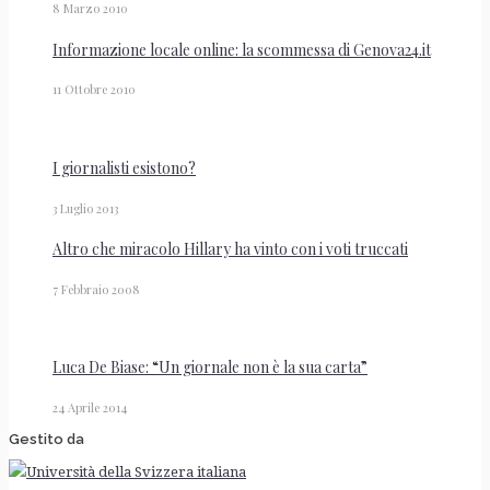
8 Marzo 2010
Informazione locale online: la scommessa di Genova24.it
11 Ottobre 2010
I giornalisti esistono?
3 Luglio 2013
Altro che miracolo Hillary ha vinto con i voti truccati
7 Febbraio 2008
Luca De Biase: “Un giornale non è la sua carta”
24 Aprile 2014
Gestito da