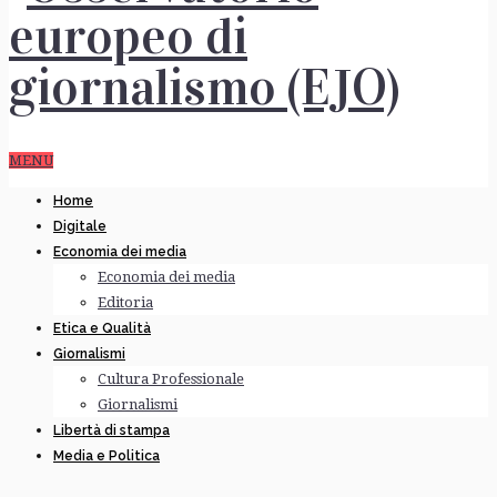
MENU
Home
Digitale
Economia dei media
Economia dei media
Editoria
Etica e Qualità
Giornalismi
Cultura Professionale
Giornalismi
Libertà di stampa
Media e Politica