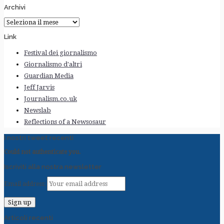
Archivi
Archivi
Link
Festival dei giornalismo
Giornalismo d'altri
Guardian Media
Jeff Jarvis
Journalism.co.uk
Newslab
Reflections of a Newsosaur
I nostri tweet recenti
Could not authenticate you.
Iscriviti alla nostra newsletter
Email address:
Articoli recenti