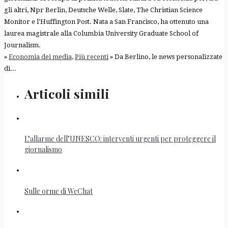
gli altri, Npr Berlin, Deutsche Welle, Slate, The Christian Science
Monitor e l'Huffington Post. Nata a San Francisco, ha ottenuto una
laurea magistrale alla Columbia University Graduate School of
Journalism.
»
Economia dei media
,
Più recenti
» Da Berlino, le news personalizzate
di...
Articoli simili
L’allarme dell’UNESCO: interventi urgenti per proteggere il
giornalismo
Sulle orme di WeChat