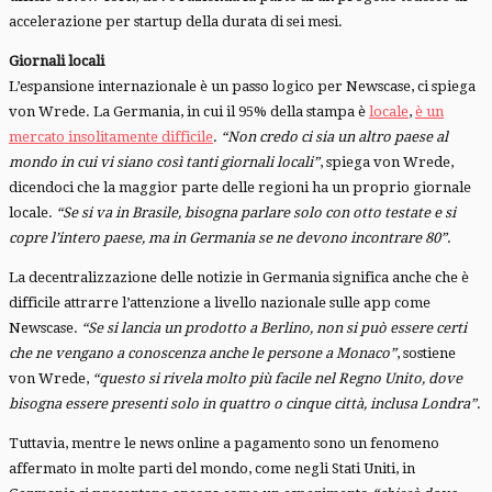
accelerazione per startup della durata di sei mesi.
Giornali locali
L’espansione internazionale è un passo logico per Newscase, ci spiega
von Wrede. La Germania, in cui il 95% della stampa è
locale
,
è un
mercato insolitamente difficile
.
“Non credo ci sia un altro paese al
mondo in cui vi siano così tanti giornali locali”
, spiega von Wrede,
dicendoci che la maggior parte delle regioni ha un proprio giornale
locale.
“Se si va in Brasile, bisogna parlare solo con otto testate e si
copre l’intero paese, ma in Germania se ne devono incontrare 80”
.
La decentralizzazione delle notizie in Germania significa anche che è
difficile attrarre l’attenzione a livello nazionale sulle app come
Newscase.
“Se si lancia un prodotto a Berlino, non si può essere certi
che ne vengano a conoscenza anche le persone a Monaco”
, sostiene
von Wrede,
“questo si rivela molto più facile nel Regno Unito, dove
bisogna essere presenti solo in quattro o cinque città, inclusa Londra”
.
Tuttavia, mentre le news online a pagamento sono un fenomeno
affermato in molte parti del mondo, come negli Stati Uniti, in