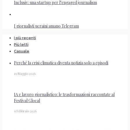
Inclusiv: una startup per l’engaged journalism
I giornalisti ucraini amano Telegram
I più recenti
Più letti
Casuale
Perché la crisi climatica diventa notizia solo a episodi
19 Maggio 2026
IA e lavoro giornalistico: le trasformazioni raccontate al
Festival Glocal
9 Febbraio 2026