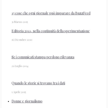
13 cose che ogni giornale può imparare da BuzzFeed
31 Marzo 2015
Editoria 2011, nella continuità della sperimentazione
16 Dicembre 2010
Se i comunicati stampa perdono rilevanza
29 Luglio 2014
Quando le storie si trovano tra i dati
1 Aprile 2015
Donne e giornalismo