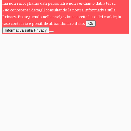
ma non raccogliamo dati personali e non vendiamo dati a terzi.
Può conoscere i dettagli consultando la nostra Informativa sulla
Privacy. Proseguendo nella navigazione accetta l'uso dei cookie; in
caso contrario è possibile abbandonare il sito.
Ok
Informativa sulla Privacy